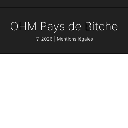
OHM Pays de Bitche
©
2026 |
Mentions légales